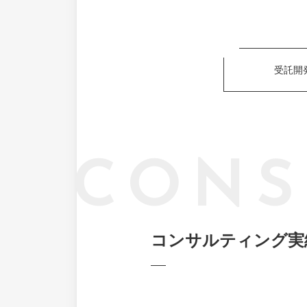
受託開
CONS
コンサルティング実