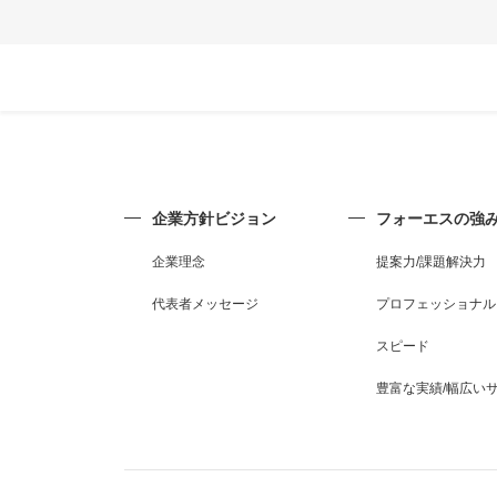
企業方針ビジョン
フォーエスの強
企業理念
提案力/課題解決力
代表者メッセージ
プロフェッショナル
スピード
豊富な実績/幅広い