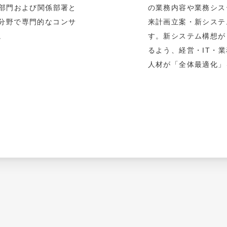
T部門および関係部署と
の業務内容や業務シス
分野で専門的なコンサ
来計画立案・新システ
。
す。新システム構想が
るよう、経営・IT・
人材が「全体最適化」