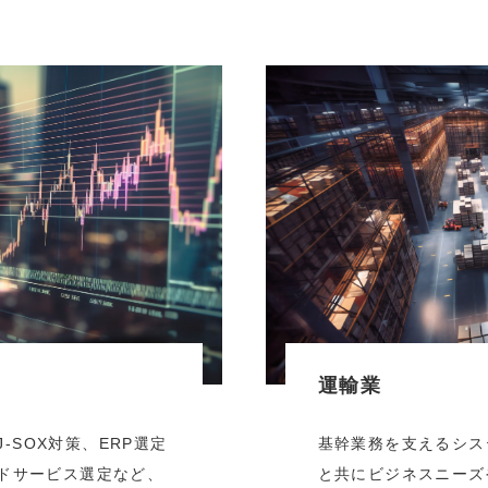
運輸業
-SOX対策、ERP選定
基幹業務を支えるシス
ウドサービス選定など、
と共にビジネスニーズ